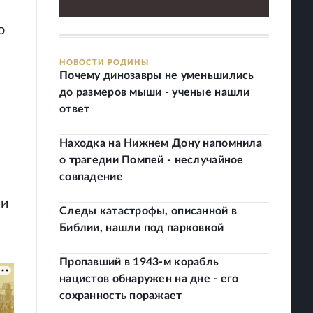
о
НОВОСТИ РОДИНЫ
Почему динозавры не уменьшились
до размеров мыши - ученые нашли
ответ
Находка на Нижнем Дону напомнила
о трагедии Помпей - неслучайное
совпадение
 и
Следы катастрофы, описанной в
Библии, нашли под парковкой
Пропавший в 1943-м корабль
нацистов обнаружен на дне - его
сохранность поражает