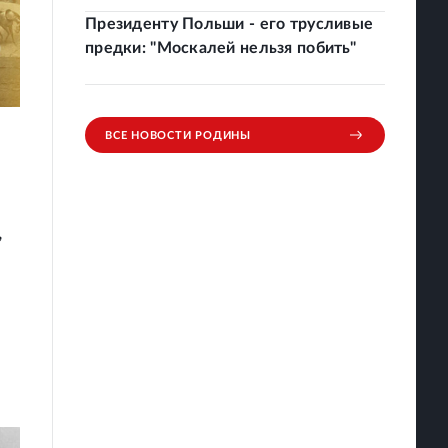
Президенту Польши - его трусливые
предки: "Москалей нельзя побить"
ВСЕ НОВОСТИ РОДИНЫ
,