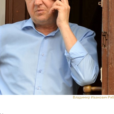
Владимир Иванович Ряб