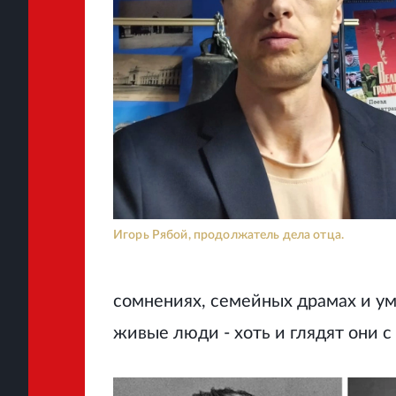
Игорь Рябой, продолжатель дела отца.
сомнениях, семейных драмах и у
живые люди - хоть и глядят они с