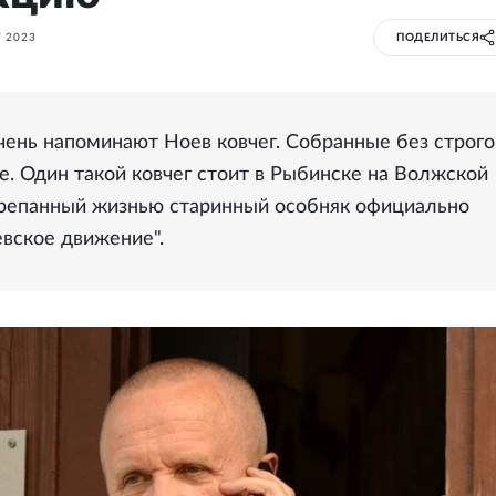
 2023
ПОДЕЛИТЬСЯ
чень напоминают Ноев ковчег. Собранные без строго
е. Один такой ковчег стоит в Рыбинске на Волжской
отрепанный жизнью старинный особняк официально
вское движение".