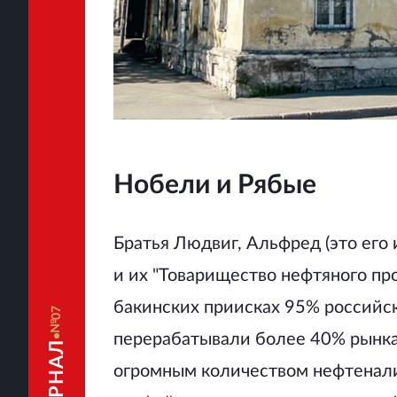
Нобели и Рябые
Братья Людвиг, Альфред (это его
и их "Товарищество нефтяного пр
бакинских приисках 95% российс
07
перерабатывали более 40% рынка
огромным количеством нефтенали