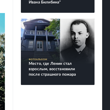
Ивана Билибина"
ФОТОАЛЬБОМ
Место, где Ленин стал
взрослым, восстановили
после страшного пожара