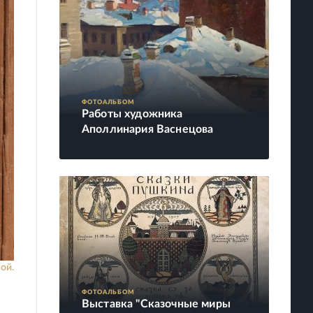
ФОТОАЛЬБОМ
Работы художника
Аполлинария Васнецова
ой.
ФОТОАЛЬБОМ
Выставка "Сказочные миры