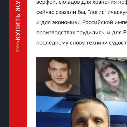
КУПИТЬ ЖУРНАЛ
верфей, складов для хранения не
сейчас сказали бы, "логистическ
и для экономики Российской импе
производствах трудились, и для 
последнему слову техники судост
2026