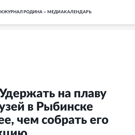
АК
ЖУРНАЛ РОДИНА
MЕДИА
КАЛЕНДАРЬ
 Удержать на плаву
узей в Рыбинске
е, чем собрать его
кцию