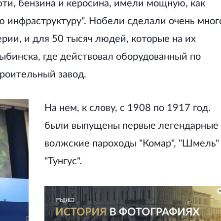
фти, бензина и керосина, имели мощную, как
ую инфраструктуру". Нобели сделали очень мног
рии, и для 50 тысяч людей, которые на их
Рыбинска, где действовал оборудованный по
роительный завод.
На нем, к слову, с 1908 по 1917 год.
были выпущены первые легендарные
волжские пароходы "Комар", "Шмель"
"Тунгус".