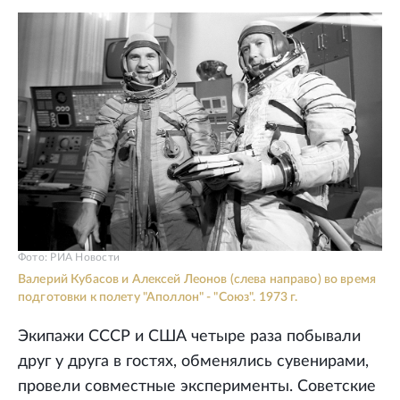
Фото: РИА Новости
Валерий Кубасов и Алексей Леонов (слева направо) во время
подготовки к полету "Аполлон" - "Союз". 1973 г.
Экипажи СССР и США четыре раза побывали
друг у друга в гостях, обменялись сувенирами,
провели совместные эксперименты. Советские