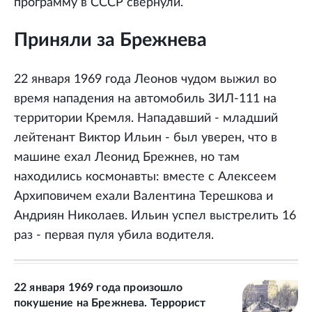
программу в СССР свернули.
Приняли за Брежнева
22 января 1969 года Леонов чудом выжил во
время нападения на автомобиль ЗИЛ-111 на
территории Кремля. Нападавший - младший
лейтенант Виктор Ильин - был уверен, что в
машине ехал Леонид Брежнев, но там
находились космонавты: вместе с Алексеем
Архиповичем ехали Валентина Терешкова и
Андриян Николаев. Ильин успел выстрелить 16
раз - первая пуля убила водителя.
22 января 1969 года произошло
покушение на Брежнева. Террорист