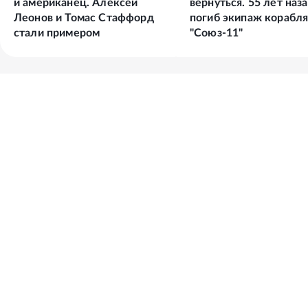
и американец. Алексей
вернуться. 55 лет наз
Леонов и Томас Стаффорд
погиб экипаж корабл
стали примером
"Союз-11"