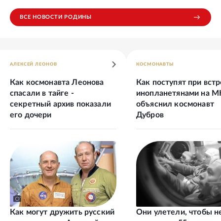
ВСЕ НОВОСТИ РОДИНЫ
АЛЕКСЕЙ ЛЕОНОВ
КОСМОНАВТЫ
Как космонавта Леонова
Как поступят при встр
спасали в тайге -
инопланетянами на М
секретный архив показали
объяснил космонавт
его дочери
Дубров
Как могут дружить русский
Они улетели, чтобы н