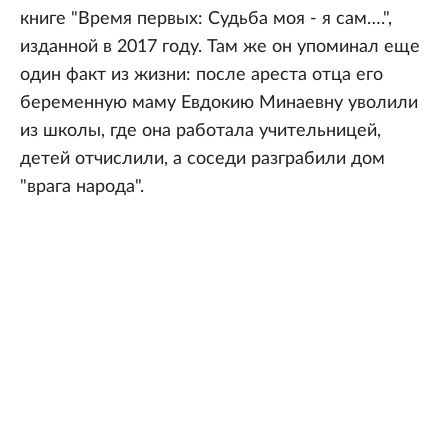
книге "Время первых: Судьба моя - я сам….",
изданной в 2017 году. Там же он упоминал еще
один факт из жизни: после ареста отца его
беременную маму Евдокию Минаевну уволили
из школы, где она работала учительницей,
детей отчислили, а соседи разграбили дом
"врага народа".