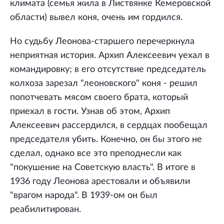
климата (семья жила в Листвянке Кемеровской
области) вывел коня, очень им гордился.
Но судьбу Леонова-старшего перечеркнула
неприятная история. Архип Алексеевич уехал в
командировку; в его отсутствие председатель
колхоза зарезал "леоновского" коня - решил
попотчевать мясом своего брата, который
приехал в гости. Узнав об этом, Архип
Алексеевич рассердился, в сердцах пообещал
председателя убить. Конечно, он бы этого не
сделал, однако все это преподнесли как
"покушение на Советскую власть". В итоге в
1936 году Леонова арестовали и объявили
"врагом народа". В 1939-ом он был
реабилитирован.