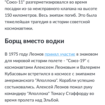
"Союз-11" разгерметизировался во время
посадки из-за неисправного клапана на высоте
150 километров. Весь экипаж погиб. Это была
тяжелейшая трагедия в истории советской
космонавтики.
Борщ вместо водки
В 1975 году Леонов
принял участие
в знаковом
для мировой истории полете - "Союз-19" с
космонавтами Алексеем Леоновым и Валерием
Кубасовым встретился в космосе с экипажем
американского "Аполлона". Корабли успешно
состыковались. Алексей Леонов пожал руку
командиру "Аполлона" Томасу Стаффорду во
время пролета над Эльбой.