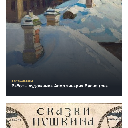
ФОТОАЛЬБОМ
Работы художника Аполлинария Васнецова