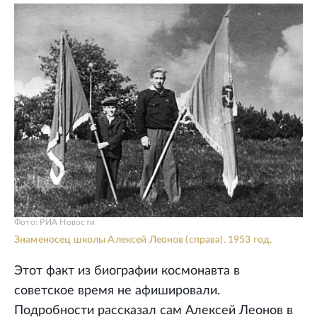
Фото: РИА Новости
Знаменосец школы Алексей Леонов (справа). 1953 год.
Этот факт из биографии космонавта в
советское время не афишировали.
Подробности рассказал сам Алексей Леонов в