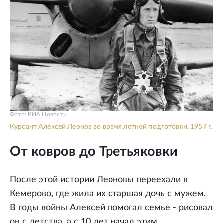
Фото: РИА Новости
Курсант Алексей Леонов во время летной подготовки. 1957 г.
От ковров до Третьяковки
После этой истории Леоновы переехали в
Кемерово, где жила их старшая дочь с мужем.
В годы войны Алексей помогал семье - рисовал
он с детства, а с 10 лет начал этим