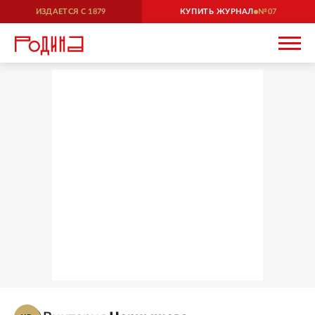
ИЗДАЕТСЯ С
1879
КУПИТЬ ЖУРНАЛ
07