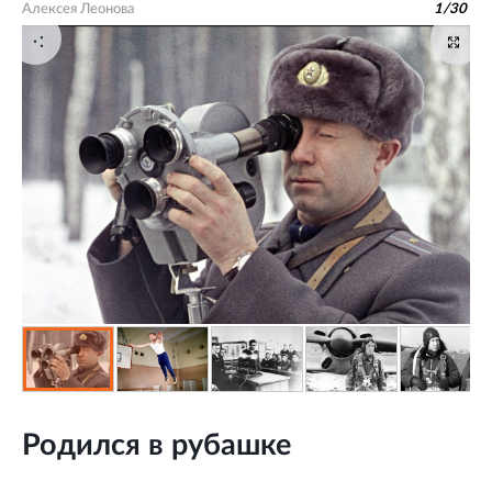
Алексея Леонова
1
/
30
Родился в рубашке