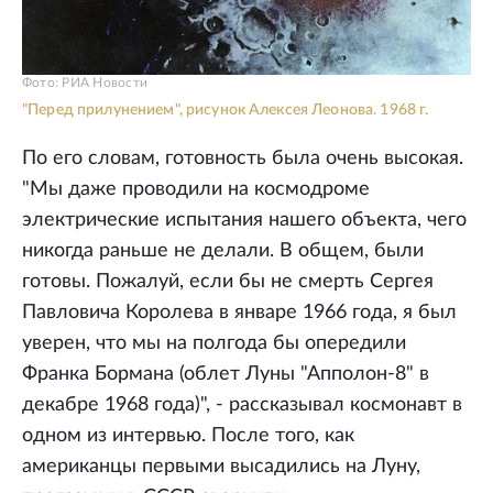
Фото: РИА Новости
"Перед прилунением", рисунок Алексея Леонова. 1968 г.
По его словам, готовность была очень высокая.
"Мы даже проводили на космодроме
электрические испытания нашего объекта, чего
никогда раньше не делали. В общем, были
готовы. Пожалуй, если бы не смерть Сергея
Павловича Королева в январе 1966 года, я был
уверен, что мы на полгода бы опередили
Франка Бормана (облет Луны "Апполон-8" в
декабре 1968 года)", - рассказывал космонавт в
одном из интервью. После того, как
американцы первыми высадились на Луну,