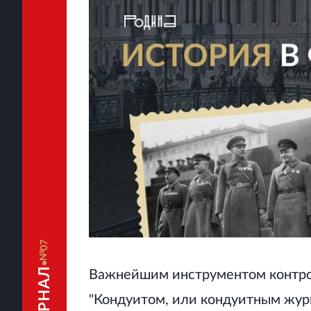
07
Важнейшим инструментом контрол
"Кондуитом, или кондуитным журн