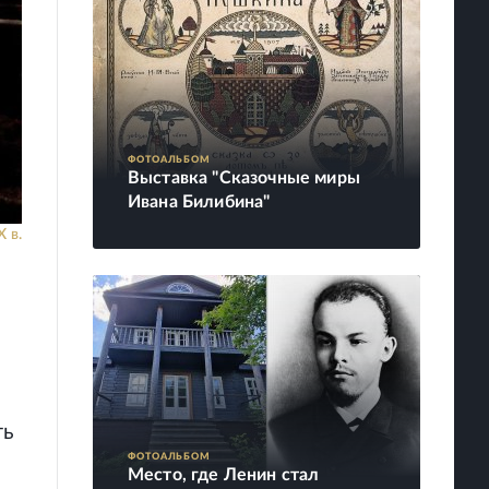
ФОТОАЛЬБОМ
Выставка "Сказочные миры
Ивана Билибина"
 в.
ть
ФОТОАЛЬБОМ
Место, где Ленин стал