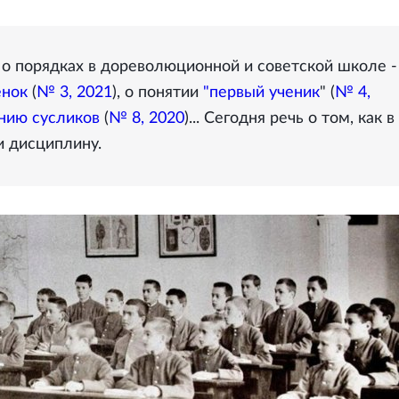
 о порядках в дореволюционной и советской школе -
енок
(
№ 3, 2021
), о понятии
"первый ученик
" (
№ 4,
нию сусликов
(
№ 8, 2020
)... Сегодня речь о том, как в
и дисциплину.