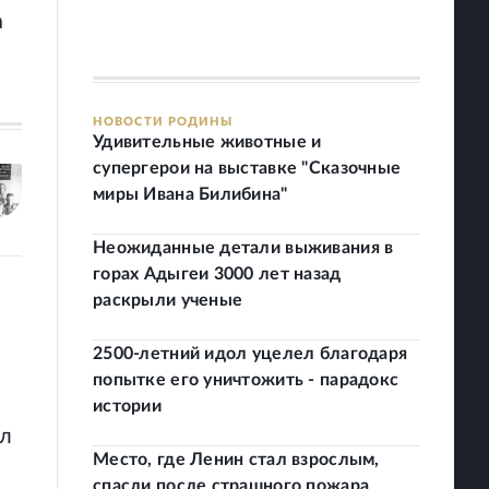
а
НОВОСТИ РОДИНЫ
Удивительные животные и
супергерои на выставке "Сказочные
миры Ивана Билибина"
Неожиданные детали выживания в
горах Адыгеи 3000 лет назад
раскрыли ученые
2500-летний идол уцелел благодаря
попытке его уничтожить - парадокс
истории
ыл
Место, где Ленин стал взрослым,
спасли после страшного пожара