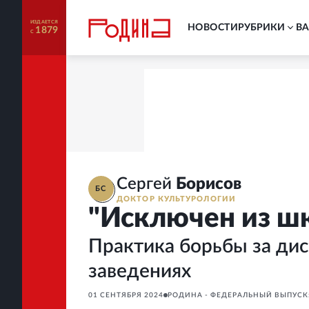
ИЗДАЕТСЯ
НОВОСТИ
РУБРИКИ
В
1879
С
Сергей
Борисов
БС
ДОКТОР КУЛЬТУРОЛОГИИ
"Исключен из шко
Практика борьбы за дис
заведениях
01 СЕНТЯБРЯ 2024
РОДИНА - ФЕДЕРАЛЬНЫЙ ВЫПУСК: