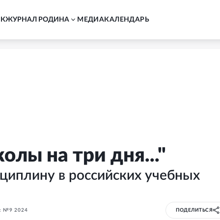
АК
ЖУРНАЛ РОДИНА
MЕДИА
КАЛЕНДАРЬ
лы на три дня..."
циплину в российских учебных
 №9 2024
ПОДЕЛИТЬСЯ