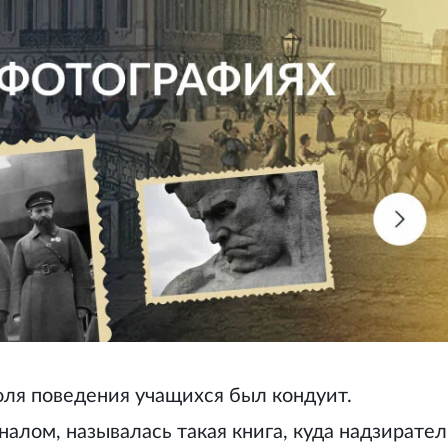
я поведения учащихся был кондуит.
алом, называлась такая книга, куда надзирател