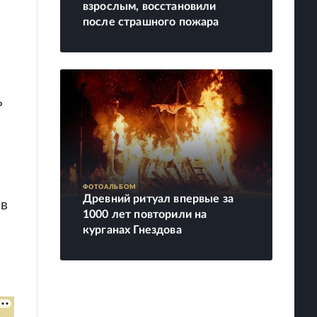
взрослым, восстановили
после страшного пожара
ь
ФОТОАЛЬБОМ
Древний ритуал впервые за
 в
1000 лет повторили на
курганах Гнездова