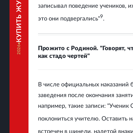
КУПИТЬ ЖУРНАЛ
записывал поведение учеников, и
9
это они подвергались"
.
2026
Прожито с Родиной. "Говорят, ч
как стадо чертей"
В числе официальных наказаний б
заведения после окончания занят
например, такие записи: "Ученик
поклониться учителю. Оставить на
встречен в шинели, надетой внаки