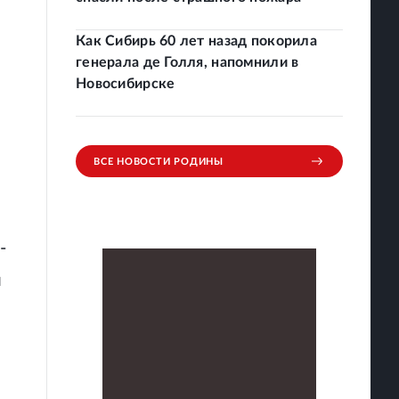
Как Сибирь 60 лет назад покорила
генерала де Голля, напомнили в
Новосибирске
ВСЕ НОВОСТИ РОДИНЫ
-
л