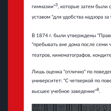
3
гимназии"
, которые затем были 
уставом "для удобства надзора з
В 1874 г. были утверждены "Прав
"пребывать вне дома после семи ч
театров, кинематографов, кондитер
Лишь оценка "отлично" по поведе
университет: "С четверкой по пов
8
высшее учебное заведение"
.