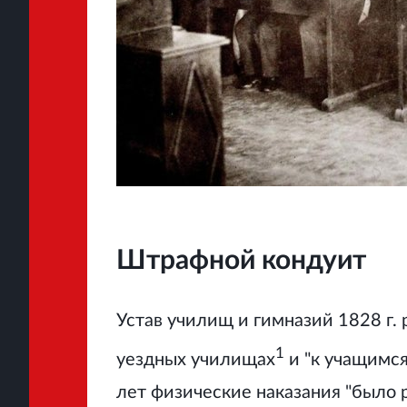
Штрафной кондуит
Устав училищ и гимназий 1828 г.
1
уездных училищах
и "к учащимся
лет физические наказания "было 