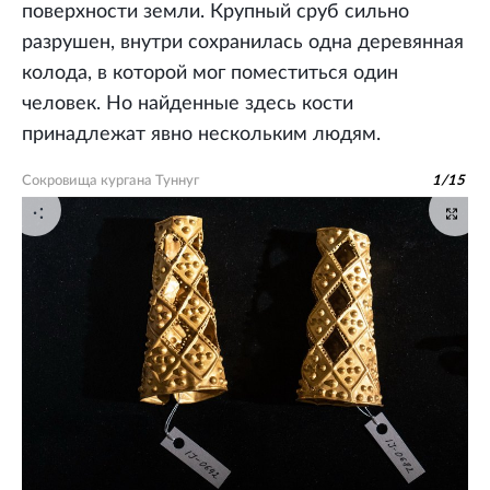
поверхности земли. Крупный сруб сильно
разрушен, внутри сохранилась одна деревянная
колода, в которой мог поместиться один
человек. Но найденные здесь кости
принадлежат явно нескольким людям.
Сокровища кургана Туннуг
1
/
15