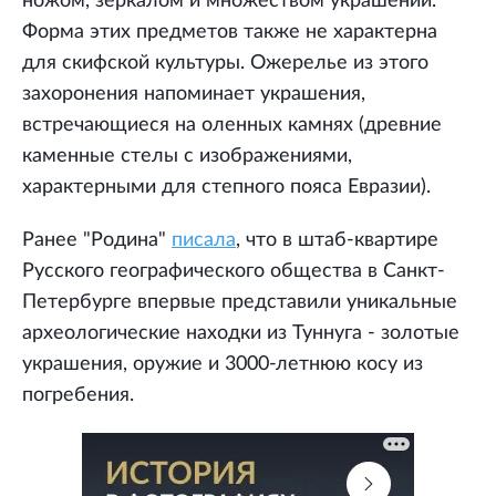
ножом, зеркалом и множеством украшений.
Форма этих предметов также не характерна
для скифской культуры. Ожерелье из этого
захоронения напоминает украшения,
встречающиеся на оленных камнях (древние
каменные стелы с изображениями,
характерными для степного пояса Евразии).
Ранее "Родина"
писала
, что в штаб-квартире
Русского географического общества в Санкт-
Петербурге впервые представили уникальные
археологические находки из Туннуга - золотые
украшения, оружие и 3000-летнюю косу из
погребения.