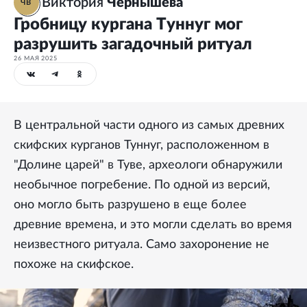
Виктория
Чернышева
ЧВ
Гробницу кургана Туннуг мог
разрушить загадочный ритуал
26 МАЯ 2025
В центральной части одного из самых древних
скифских курганов Туннуг, расположенном в
"Долине царей" в Туве, археологи обнаружили
необычное погребение. По одной из версий,
оно могло быть разрушено в еще более
древние времена, и это могли сделать во время
неизвестного ритуала. Само захоронение не
похоже на скифское.