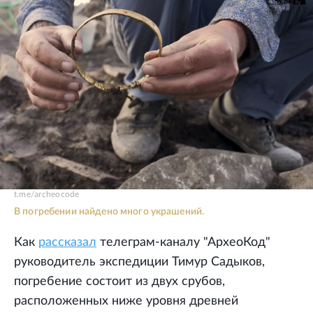
t.me/archeocode
В погребении найдено много украшений.
Как
рассказал
телеграм-каналу "АрхеоКод"
руководитель экспедиции Тимур Садыков,
погребение состоит из двух срубов,
расположенных ниже уровня древней