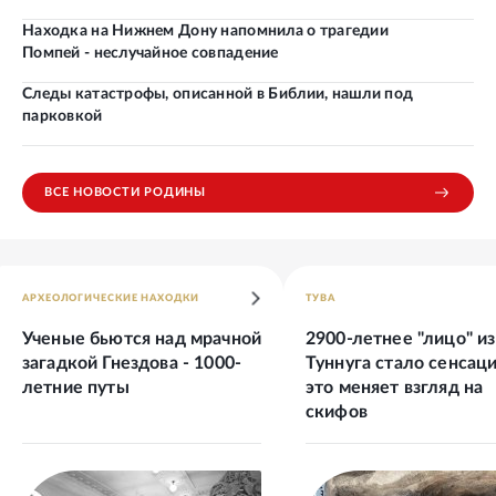
Находка на Нижнем Дону напомнила о трагедии
Помпей - неслучайное совпадение
Следы катастрофы, описанной в Библии, нашли под
парковкой
ВСЕ НОВОСТИ РОДИНЫ
АРХЕОЛОГИЧЕСКИЕ НАХОДКИ
ТУВА
Ученые бьются над мрачной
2900-летнее "лицо" из
загадкой Гнездова - 1000-
Туннуга стало сенсаци
летние путы
это меняет взгляд на
скифов