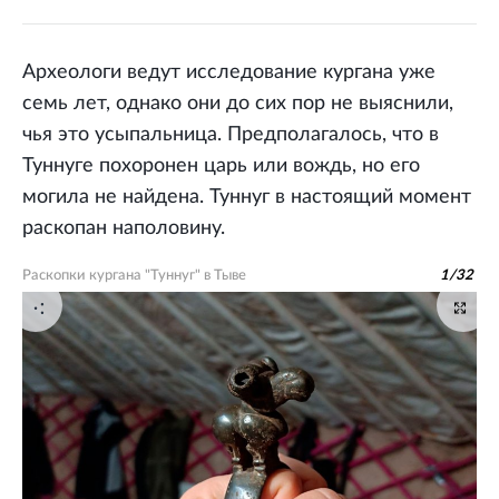
Археологи ведут исследование кургана уже
семь лет, однако они до сих пор не выяснили,
чья это усыпальница. Предполагалось, что в
Туннуге похоронен царь или вождь, но его
могила не найдена. Туннуг в настоящий момент
раскопан наполовину.
Раскопки кургана "Туннуг" в Тыве
1
/
32