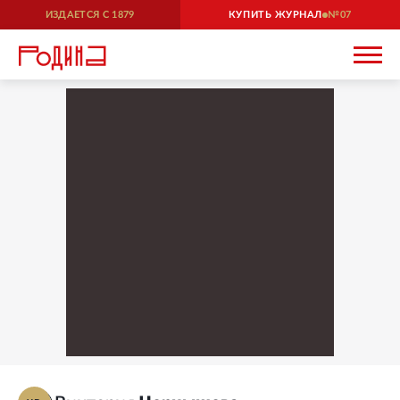
ИЗДАЕТСЯ С
1879
КУПИТЬ ЖУРНАЛ
07