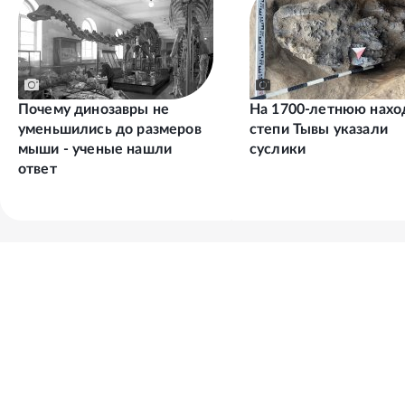
Почему динозавры не
На 1700-летнюю нахо
уменьшились до размеров
степи Тывы указали
мыши - ученые нашли
суслики
ответ