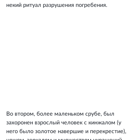
некий ритуал разрушения погребения.
Во втором, более маленьком срубе, был
захоронен взрослый человек с кинжалом (у
него было золотое навершие и перекрестие),