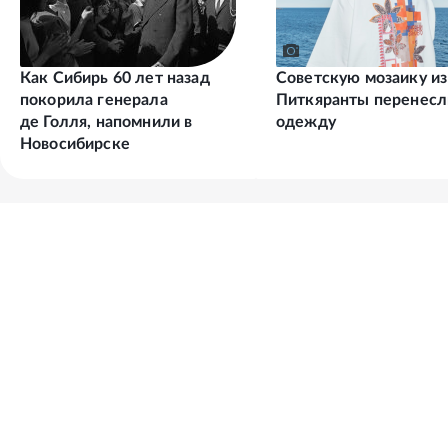
Как Сибирь 60 лет назад
Советскую мозаику из
покорила генерала
Питкяранты перенесл
де Голля, напомнили в
одежду
Новосибирске