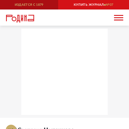
ИЗДАЕТСЯ С
1879
КУПИТЬ ЖУРНАЛ
07