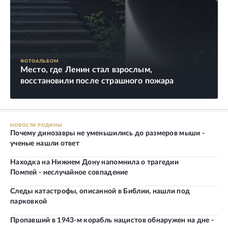
ФОТОАЛЬБОМ
Место, где Ленин стал взрослым,
восстановили после страшного пожара
НОВОСТИ РОДИНЫ
Почему динозавры не уменьшились до размеров мыши -
ученые нашли ответ
Находка на Нижнем Дону напомнила о трагедии
Помпей - неслучайное совпадение
Следы катастрофы, описанной в Библии, нашли под
парковкой
Пропавший в 1943-м корабль нацистов обнаружен на дне -