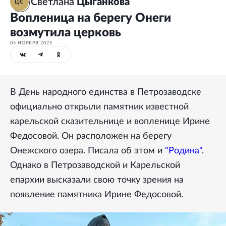
Светлана
Цыганкова
ЦС
Вопленица на берегу Онеги
возмутила церковь
05 НОЯБРЯ 2025
В День народного единства в Петрозаводске
официально открыли памятник известной
карельской сказительнице и вопленице Ирине
Федосовой. Он расположен на берегу
Онежского озера. Писала об этом и
"Родина"
.
Однако в Петрозаводской и Карельской
епархии высказали свою точку зрения на
появление памятника Ирине Федосовой.