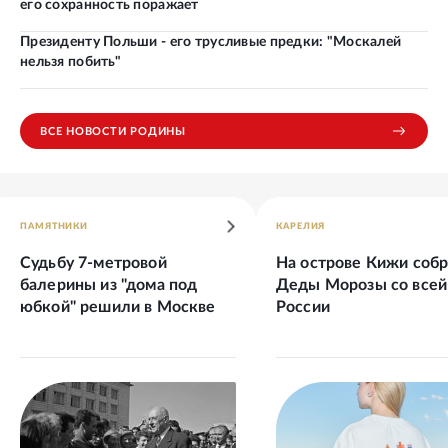
его сохранность поражает
Президенту Польши - его трусливые предки: "Москалей
нельзя побить"
ВСЕ НОВОСТИ РОДИНЫ
ПАМЯТНИКИ
КАРЕЛИЯ
Судьбу 7-метровой
На острове Кижи соб
балерины из "дома под
Деды Морозы со всей
юбкой" решили в Москве
России