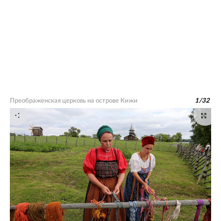
Преображенская церковь на острове Кижи
1
/
32