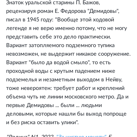
Знаток уральской старины П. Бажов,
рецензируя роман Е. Федорова "Демидовы",
писал в 1945 году: "Вообще этой ходовой
легенде я не верю именно потому, что не могу
представить себе это дело практически.
Вариант затопляемого подземного тупика
невозможен, не выдержит никакое сооружение.
Вариант "было да водой смыло", то есть
проходной воды с крутым падением ниже
подземелья и незаметным выходом в Нейву,
тоже невероятен: требует работ и креплений
объема чуть не линии московского метро. Да и
первые Демидовы ... были ... людьми
деловыми, которые нашли бы выход попроще
и без риска оставить улики".