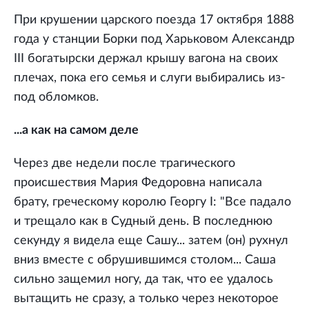
При крушении царского поезда 17 октября 1888
года у станции Борки под Харьковом Александр
III богатырски держал крышу вагона на своих
плечах, пока его семья и слуги выбирались из-
под обломков.
...а как на самом деле
Через две недели после трагического
происшествия Мария Федоровна написала
брату, греческому королю Георгу I: "Все падало
и трещало как в Судный день. В последнюю
секунду я видела еще Сашу... затем (он) рухнул
вниз вместе с обрушившимся столом... Саша
сильно защемил ногу, да так, что ее удалось
вытащить не сразу, а только через некоторое