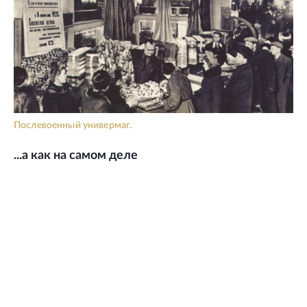
Послевоенный универмаг.
...а как на самом деле