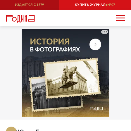
ИЗДАЕТСЯ С
1879
КУПИТЬ ЖУРНАЛ
07