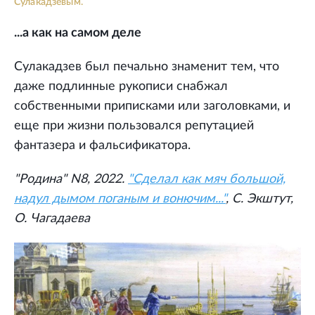
Сулакадзевым.
...а как на самом деле
Сулакадзев был печально знаменит тем, что
даже подлинные рукописи снабжал
собственными приписками или заголовками, и
еще при жизни пользовался репутацией
фантазера и фальсификатора.
"Родина" N8, 2022.
"Сделал как мяч большой,
надул дымом поганым и вонючим..."
, С. Экштут,
О. Чагадаева