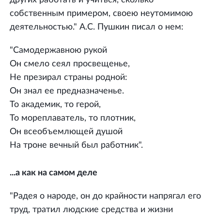
других работать и учиться, сколько
собственным примером, своею неутомимою
деятельностью." А.С. Пушкин писал о нем:
"Самодержавною рукой
Он смело сеял просвещенье,
Не презирал страны родной:
Он знал ее предназначенье.
То академик, то герой,
То мореплаватель, то плотник,
Он всеобъемлющей душой
На троне вечный был работник".
...а как на самом деле
"Радея о народе, он до крайности напрягал его
труд, тратил людские средства и жизни