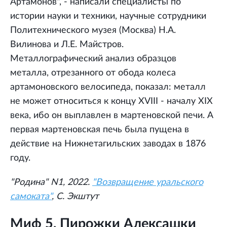
Артамонов", - написали специалисты по
истории науки и техники, научные сотрудники
Политехнического музея (Москва) Н.А.
Вилинова и Л.Е. Майстров.
Металлографический анализ образцов
металла, отрезанного от обода колеса
артамоновского велосипеда, показал: металл
не может относиться к концу XVIII - началу XIX
века, ибо он выплавлен в мартеновской печи. А
первая мартеновская печь была пущена в
действие на Нижнетагильских заводах в 1876
году.
"Родина" N1, 2022.
"Возвращение уральского
самоката"
, С. Экштут
Миф 5. Пирожки Алексашки