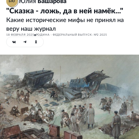
Юлия
Башарова
БЮ
"Сказка - ложь, да в ней намёк..."
Какие исторические мифы не принял на
веру наш журнал
18 ФЕВРАЛЯ 2025
РОДИНА - ФЕДЕРАЛЬНЫЙ ВЫПУСК: №2 2025