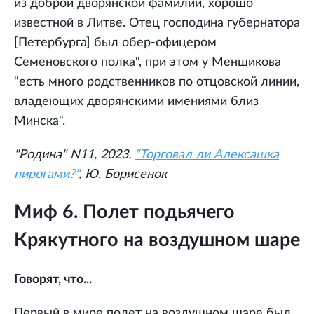
из доброй дворянской фамилии, хорошо
известной в Литве. Отец господина губернатора
[Петербурга] был обер-офицером
Семеновского полка", при этом у Меншикова
"есть много родственников по отцовской линии,
владеющих дворянскими имениями близ
Минска".
"Родина" N11, 2023.
"Торговал ли Алексашка
пирогами?"
, Ю. Борисенок
Миф 6. Полет подьячего
Крякутного на воздушном шаре
Говорят, что...
Первый в мире полет на воздушном шаре был