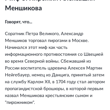
Меншикова
Говорят, что...
Соратник Петра Великого, Александр
Меншиков торговал пирогами в Москве.
Начинался этот миф как часть
информационного противостояния со Швецией
во время Северной войны. Сбежавший из
России воспитатель царевича Алексея Мартин
Нейгебауер, немец из Данцига, принятый затем
на службу Карлом XII, в 1704 году стал автором
пропагандистской брошюры, в которой первым
назвал Меншикова крестьянским сыном и
"пирожником".