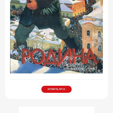
КУПИТЬ №
11