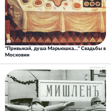
"Привыкай, душа Марьюшка…" Свадьбы в
Московии
ПОЛОСА
107