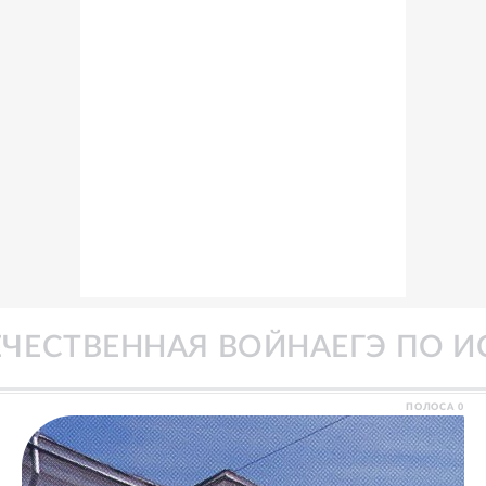
А
ВЕЛИКАЯ ОТЕЧЕСТВЕННАЯ В
ПОЛОСА
0