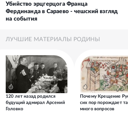
Убийство эрцгерцога Франца
Фердинанда в Сараево - чешский взгляд
на события
ЛУЧШИЕ МАТЕРИАЛЫ РОДИНЫ
120 лет назад родился
Почему Крещение Ру
будущий адмирал Арсений
сих пор порождает та
Головко
много вопросов