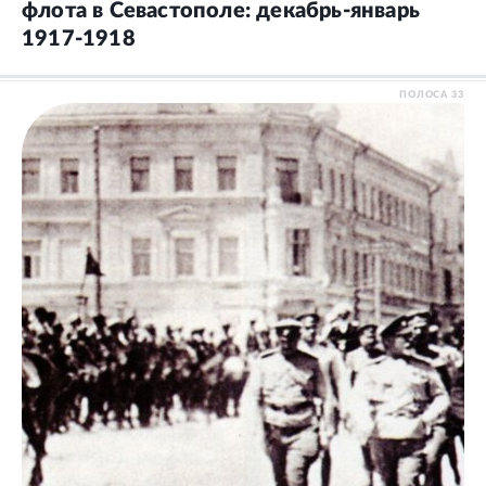
флота в Севастополе: декабрь‑январь
1917‑1918
ПОЛОСА
33