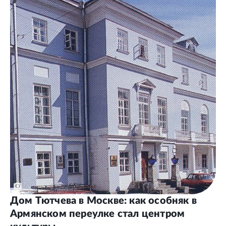
Дом Тютчева в Москве: как особняк в
Армянском переулке стал центром