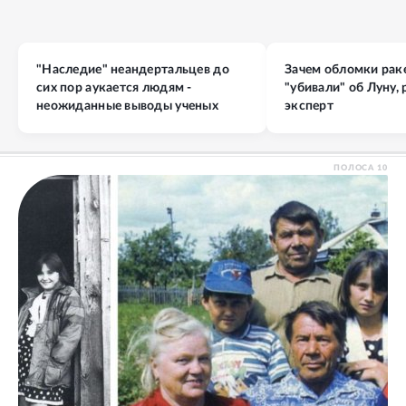
"Наследие" неандертальцев до
Зачем обломки раке
сих пор аукается людям -
"убивали" об Луну,
неожиданные выводы ученых
эксперт
ПОЛОСА
10