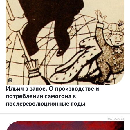
Ильич в запое. О производстве и
потреблении самогона в
послереволюционные годы
ПОЛОСА
28