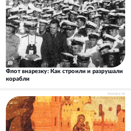
Флот внарезку: Как строили и разрушали
корабли
ПОЛОСА
90