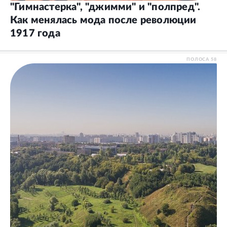
"Гимнастерка", "джимми" и "полпред".
Как менялась мода после революции
1917 года
ПОЛОСА
58