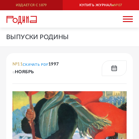
ИЗДАЕТСЯ С
1879
КУПИТЬ ЖУРНАЛ
07
ВЫПУСКИ РОДИНЫ
№
11
1997
СКАЧАТЬ PDF
НОЯБРЬ