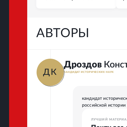
Билибина"
АВТОРЫ
Дроздов
Конс
ДК
КАНДИДАТ ИСТОРИЧЕСКИХ НАУК
кандидат историчес
российской истории
ЛУЧШИЙ МАТЕРИА